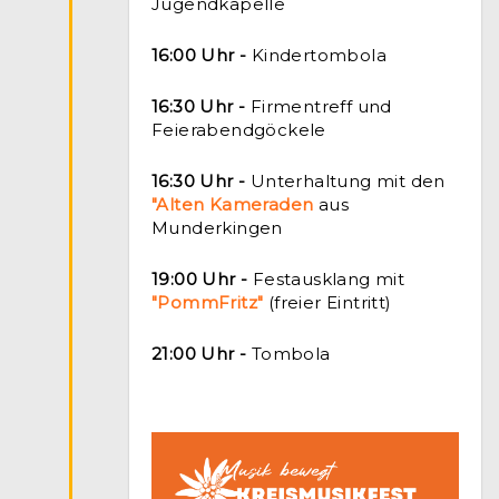
Jugendkapelle
16:00 Uhr -
Kindertombola
16:30 Uhr -
Firmentreff und
Feierabendgöckele
16:30 Uhr -
Unterhaltung mit den
"Alten Kameraden
aus
Munderkingen
19:00 Uhr -
Festausklang mit
"PommFritz"
(freier Eintritt)
21:00 Uhr -
Tombola