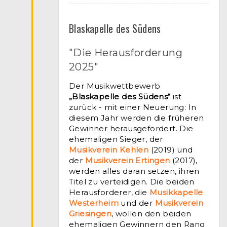
Blaskapelle des Südens
"Die Herausforderung
2025"
Der Musikwettbewerb
„Blaskapelle des Südens“
ist
zurück - mit einer Neuerung: In
diesem Jahr werden die früheren
Gewinner herausgefordert. Die
ehemaligen Sieger, der
Musikverein Kehlen
(2019) und
der
Musikverein Ertingen
(2017),
werden alles daran setzen, ihren
Titel zu verteidigen. Die beiden
Herausforderer, die
Musikkapelle
Westerheim
und der
Musikverein
Griesingen
, wollen den beiden
ehemaligen Gewinnern den Rang