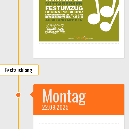
Festausklang
Montag
22.09.2025